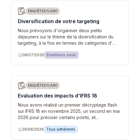
ENQUÊTES FLASH
Diversification de votre targeting
Nous prévoyons d'organiser deux petits
déjeuners sur le thème de la diversification du
targeting, à la fois en termes de catégories d'…
description
08/07/2026
Emetteurs seuls
ENQUÊTES FLASH
Evaluation des impacts d'IFRS 18
Nous avons réalisé un premier décryptage flash
sur IFRS 18 en novembre 2025, un second en mai
2026 pour préciser certains points, et…
description
26/06/2026
Tous adhérents