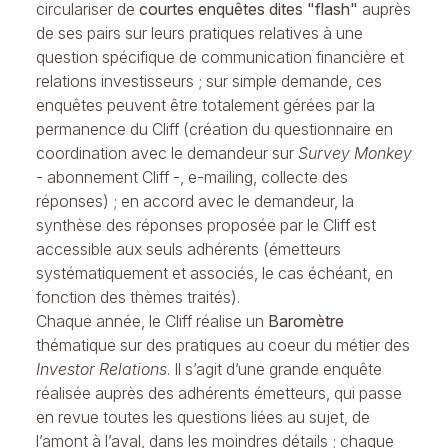
circulariser de
courtes enquêtes dites "flash"
auprès
de ses pairs sur leurs pratiques relatives à une
question spécifique de communication financière et
relations investisseurs ; sur simple demande, ces
enquêtes peuvent être totalement gérées par la
permanence du Cliff (création du questionnaire en
coordination avec le demandeur sur
Survey Monkey
- abonnement Cliff -, e-mailing, collecte des
réponses) ; en accord avec le demandeur, la
synthèse des réponses proposée par le Cliff est
accessible aux seuls adhérents (émetteurs
systématiquement et associés, le cas échéant, en
fonction des thèmes traités).
Chaque année, le Cliff réalise un
Baromètre
thématique sur des pratiques au coeur du métier des
Investor Relations
. Il s’agit d’une grande enquête
réalisée auprès des adhérents émetteurs, qui passe
en revue toutes les questions liées au sujet, de
l’amont à l’aval, dans les moindres détails ; chaque