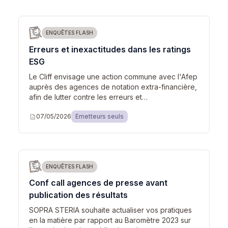
ENQUÊTES FLASH
Erreurs et inexactitudes dans les ratings
ESG
Le Cliff envisage une action commune avec l'Afep
auprès des agences de notation extra-financière,
afin de lutter contre les erreurs et…
description
07/05/2026
Emetteurs seuls
ENQUÊTES FLASH
Conf call agences de presse avant
publication des résultats
SOPRA STERIA souhaite actualiser vos pratiques
en la matière par rapport au Baromètre 2023 sur