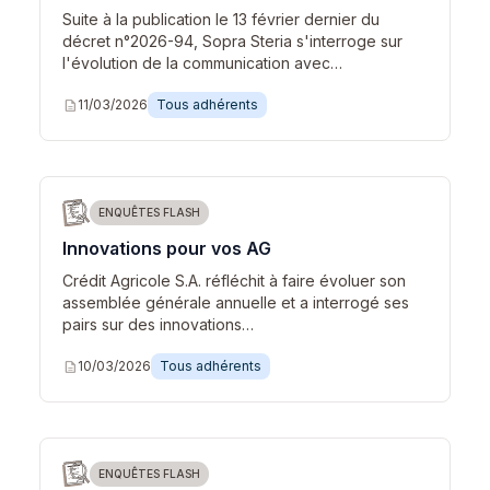
Suite à la publication le 13 février dernier du
décret n°2026-94, Sopra Steria s'interroge sur
l'évolution de la communication avec…
description
11/03/2026
Tous adhérents
ENQUÊTES FLASH
Innovations pour vos AG
Crédit Agricole S.A. réfléchit à faire évoluer son
assemblée générale annuelle et a interrogé ses
pairs sur des innovations…
description
10/03/2026
Tous adhérents
ENQUÊTES FLASH