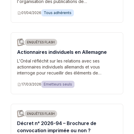
l'organisation des publications de…
description
01/04/2026
Tous adhérents
ENQUÊTES FLASH
Actionnaires individuels en Allemagne
L'Oréal réfléchit sur les relations avec ses
actionnaires individuels allemands et vous
interroge pour recueillir des éléments de…
description
17/03/2026
Emetteurs seuls
ENQUÊTES FLASH
Décret n° 2026-94 – Brochure de
convocation imprimée ou non ?