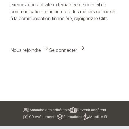
exercez une activité externalisée de conseil en
communication financière ou des métiers connexes
à la communication financière,
rejoignez le Cliff.
arrow_right_alt
arrow_right_alt
Nous rejoindre
Se connecter
Pied
Annuaire des adhérents
Devenir adhérent
de
CR événements
Formations
Mobilité IR
page